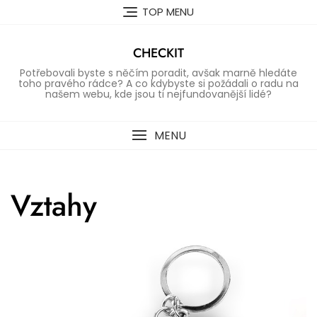
Skip
TOP MENU
to
content
CHECKIT
Potřebovali byste s něčím poradit, avšak marně hledáte
toho pravého rádce? A co kdybyste si požádali o radu na
našem webu, kde jsou ti nejfundovanější lidé?
MENU
Vztahy