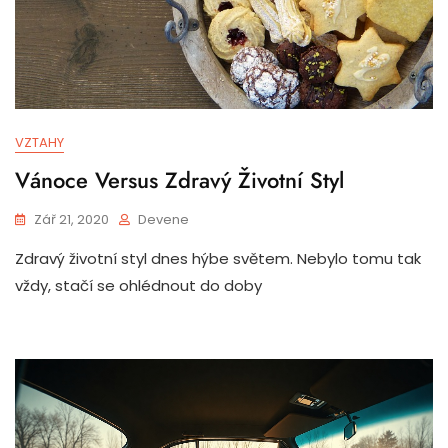
VZTAHY
Vánoce Versus Zdravý Životní Styl
Zář 21, 2020
Devene
Zdravý životní styl dnes hýbe světem. Nebylo tomu tak
vždy, stačí se ohlédnout do doby