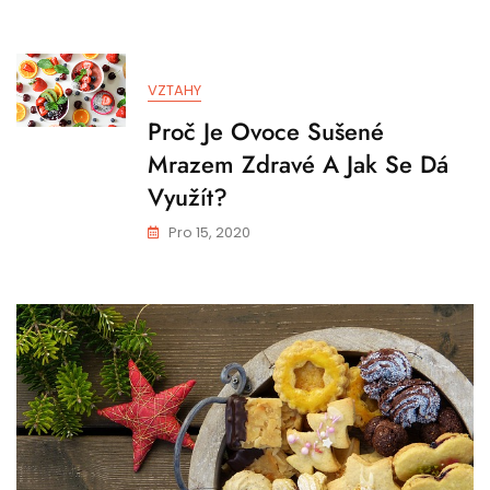
VZTAHY
Proč Je Ovoce Sušené
Mrazem Zdravé A Jak Se Dá
Využít?
Pro 15, 2020