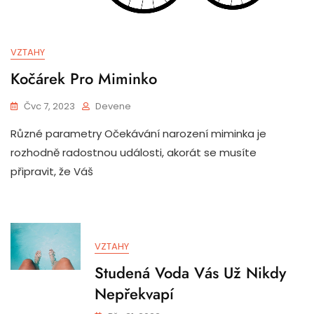
VZTAHY
Kočárek Pro Miminko
Čvc 7, 2023
Devene
Různé parametry Očekávání narození miminka je
rozhodně radostnou události, akorát se musíte
připravit, že Váš
VZTAHY
Studená Voda Vás Už Nikdy
Nepřekvapí