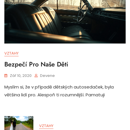
VZTAHY
Bezpečí Pro Naše Děti
Zář 10, 2020
Devene
Myslím si, že v případě dětských autosedaček, byla
většina lidí pro. Alespoň ti rozumnější. Pamatuji
VZTAHY