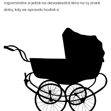
Vzpomínáte si ještě na devadesátá léta na ty staré
doby, kdy se opravdu hodně a