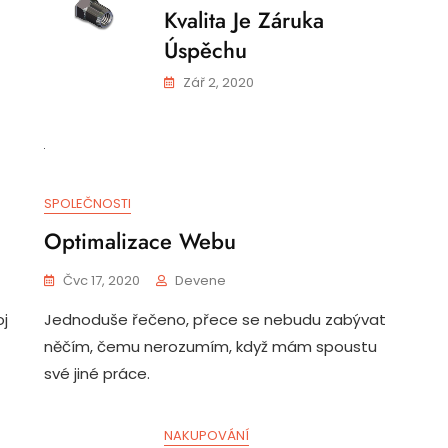
Kvalita Je Záruka
Úspěchu
Zář 2, 2020
SPOLEČNOSTI
Optimalizace Webu
Čvc 17, 2020
Devene
oj
Jednoduše řečeno, přece se nebudu zabývat
něčím, čemu nerozumím, když mám spoustu
své jiné práce.
NAKUPOVÁNÍ