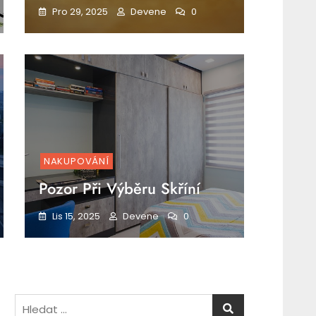
Pro 29, 2025
Devene
0
NAKUPOVÁNÍ
Pozor Při Výběru Skříní
Lis 15, 2025
Devene
0
Vyhledávání