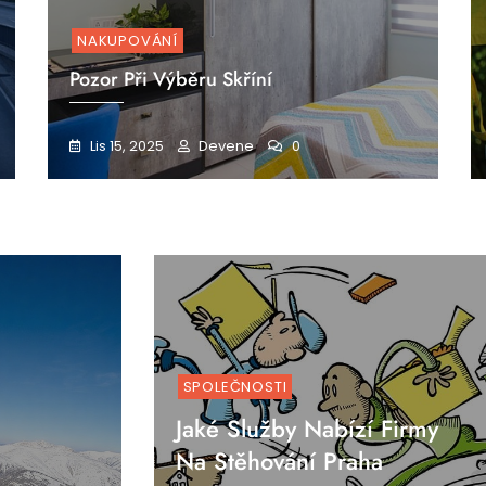
NAKUPOVÁNÍ
Pozor Při Výběru Skříní
Lis 15, 2025
Devene
0
SPOLEČNOSTI
Jaké Služby Nabízí Firmy
Na Stěhování Praha