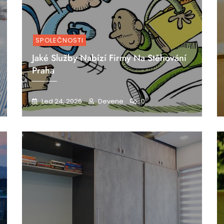
SPOLEČNOSTI
Jaké Služby Nabízí Firmy Na Stěhování
Praha
Led 24, 2026
Devene
0