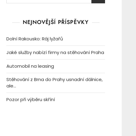
NEJNOVĚJŠÍ PŘÍSPĚVKY
Dolní Rakousko: Ráj lyžařů
Jaké služby nabízí firmy na stěhování Praha
Automobil na leasing
Stěhování z Brna do Prahy usnadní dálnice,
ale…
Pozor při výběru skříní