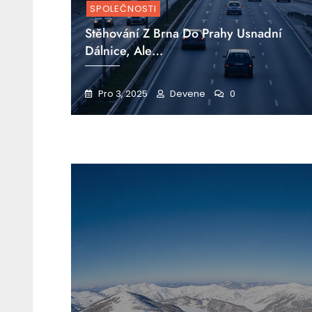
SPOLEČNOSTI
Stěhování Z Brna Do Prahy Usnadní
Dálnice, Ale…
Pro 3, 2025
Devene
0