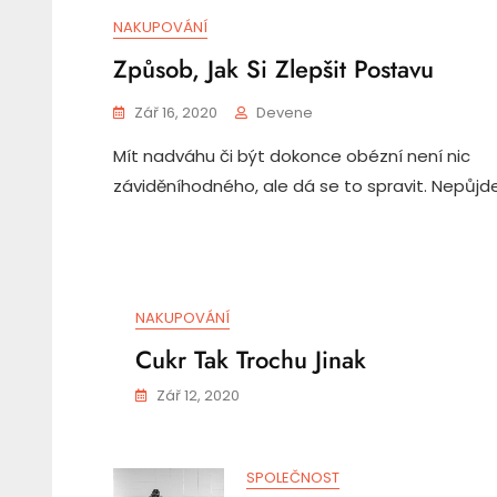
NAKUPOVÁNÍ
Způsob, Jak Si Zlepšit Postavu
Zář 16, 2020
Devene
Mít nadváhu či být dokonce obézní není nic
záviděníhodného, ale dá se to spravit. Nepůjd
NAKUPOVÁNÍ
Cukr Tak Trochu Jinak
Zář 12, 2020
SPOLEČNOST