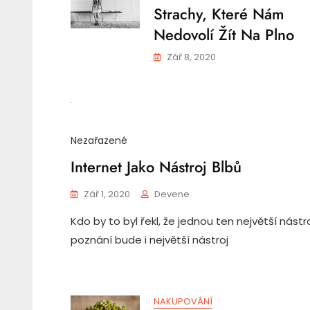
Strachy, Které Nám
Nedovolí Žít Na Plno
Zář 8, 2020
Nezařazené
Internet Jako Nástroj Blbů
Zář 1, 2020
Devene
Kdo by to byl řekl, že jednou ten největší nástr
poznání bude i největší nástroj
NAKUPOVÁNÍ