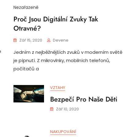
Nezařazené
Proč Jsou Digitální Zvuky Tak
Otravné?
Zář 15, 2020
Devene
e
Jedním z nejběžnějších zvuků v moderním světě
je pípnutí. Z mikrovlnky, mobilních telefonů,
počítačů a
VZTAHY
Bezpečí Pro Naše Děti
Zář 10, 2020
NAKUPOVÁNÍ