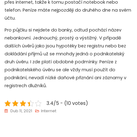
přes internet, takže k tomu postačí notebook nebo
telefon. Peníze máte nejpozději do druhého dne na svém
účtu.
Pro půjčku si nejdete do banky, odtud pochází název
nebankovní. Jednouchý, prostý a výstižný. V případě
dalších úvěrů jako jsou hypotéky bez registru nebo bez
dokládání příjmů už se mnohdy jedná o podnikatelský
druh úvěru. I zde platí obdobné podmínky. Peníze z
podnikatelského úvěru se ale vždy musí použít do
podnikání, nevadí nízké daňové přiznání ani záznamy v
registrech dlužníků.
3.4/5 - (10 votes)
Dub 11, 2021
Internet