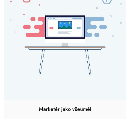
Marketér jako všeuměl