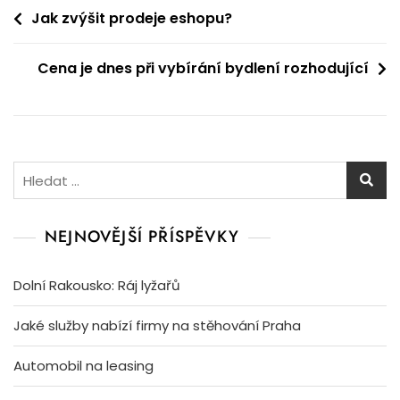
Navigace
Jak zvýšit prodeje eshopu?
pro
Cena je dnes při vybírání bydlení rozhodující
příspěvek
Vyhledávání
NEJNOVĚJŠÍ PŘÍSPĚVKY
Dolní Rakousko: Ráj lyžařů
Jaké služby nabízí firmy na stěhování Praha
Automobil na leasing