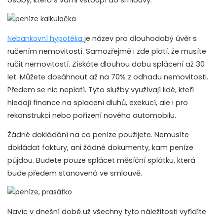
osoby, která s vámi vstoupí do smlouvy.
Nebankovní hypotéka
je název pro dlouhodobý úvěr s
ručením nemovitostí. Samozřejmě i zde platí, že musíte
ručit nemovitostí. Získáte dlouhou dobu splácení až 30
let. Můžete dosáhnout až na 70% z odhadu nemovitosti.
Předem se nic neplatí. Tyto služby využívají lidé, kteří
hledají finance na splacení dluhů, exekucí, ale i pro
rekonstrukci nebo pořízení nového automobilu.
Žádné dokládání na co peníze použijete. Nemusíte
dokládat faktury, ani žádné dokumenty, kam peníze
půjdou. Budete pouze splácet měsíční splátku, která
bude předem stanovená ve smlouvě.
Navíc v dnešní době už všechny tyto náležitosti vyřídíte