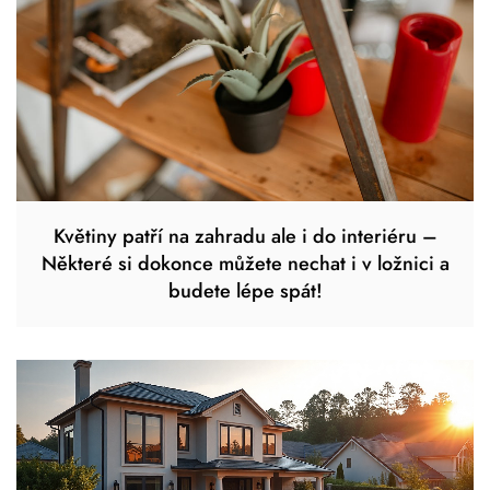
Květiny patří na zahradu ale i do interiéru –
Některé si dokonce můžete nechat i v ložnici a
budete lépe spát!