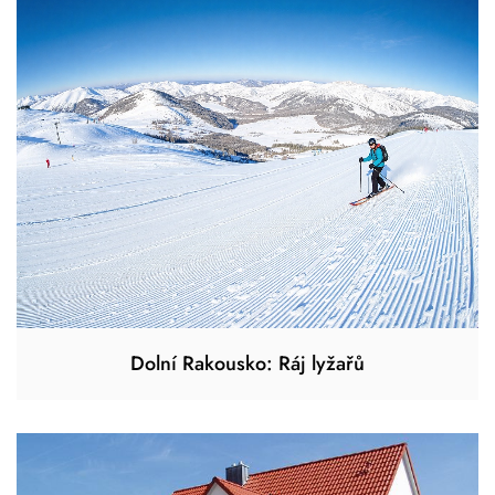
Dolní Rakousko: Ráj lyžařů