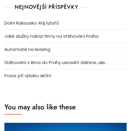
NEJNOVĚJŠÍ PŘÍSPĚVKY
Dolní Rakousko: Ráj lyžařů
Jaké služby nabízí firmy na stěhování Praha
Automobil na leasing
Stěhování z Brna do Prahy usnadní dálnice, ale…
Pozor při výběru skříní
You may also like these