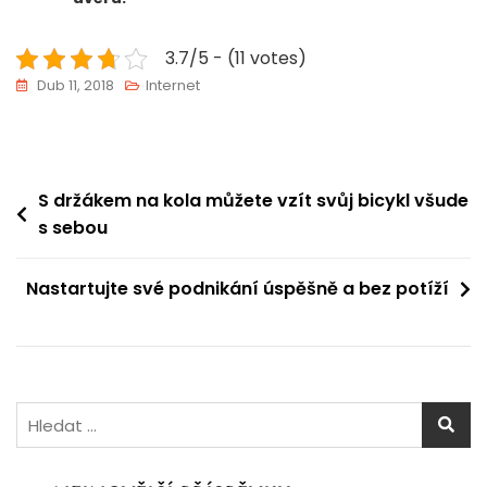
3.7/5 - (11 votes)
Dub 11, 2018
Internet
Navigace
S držákem na kola můžete vzít svůj bicykl všude
s sebou
pro
příspěvek
Nastartujte své podnikání úspěšně a bez potíží
Vyhledávání