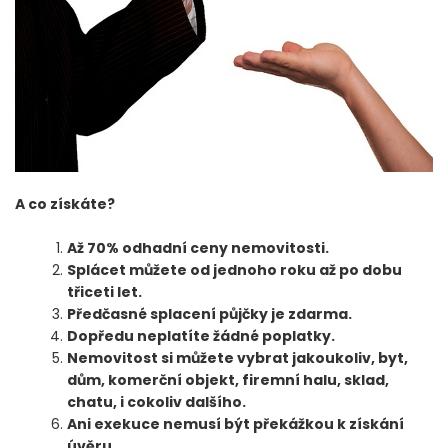
A co získáte?
Až 70% odhadní ceny nemovitosti.
Splácet můžete od jednoho roku až po dobu
třiceti let.
Předčasné splacení půjčky je zdarma.
Dopředu neplatíte žádné poplatky.
Nemovitost si můžete vybrat jakoukoliv, byt,
dům, komerční objekt, firemní halu, sklad,
chatu, i cokoliv dalšího.
Ani exekuce nemusí být překážkou k získání
úvěru.