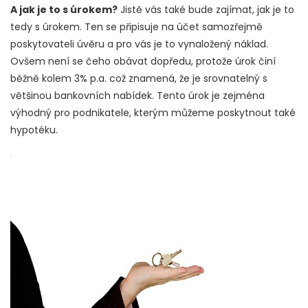
A jak je to s úrokem?
Jistě vás také bude zajímat, jak je to
tedy s úrokem. Ten se připisuje na účet samozřejmě
poskytovateli úvěru a pro vás je to vynaložený náklad.
Ovšem není se čeho obávat dopředu, protože úrok činí
běžně kolem 3% p.a. což znamená, že je srovnatelný s
většinou bankovních nabídek. Tento úrok je zejména
výhodný pro podnikatele, kterým můžeme poskytnout také
hypotéku.