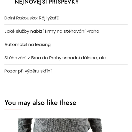
NEJNOVĚJŠÍ PŘÍSPĚVKY
Dolní Rakousko: Ráj lyžařů
Jaké služby nabízí firmy na stěhování Praha
Automobil na leasing
Stěhování z Brna do Prahy usnadní dálnice, ale…
Pozor při výběru skříní
You may also like these