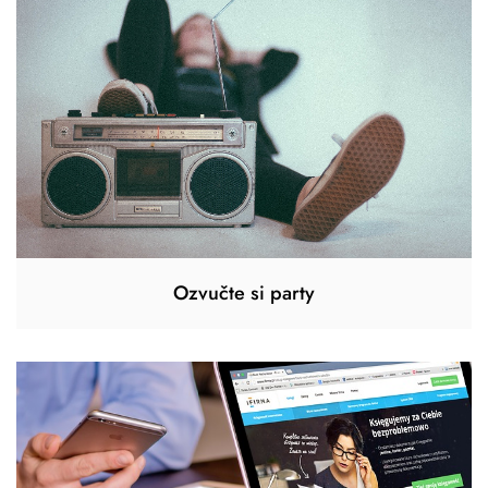
Ozvučte si party