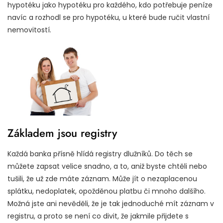
hypotéku jako hypotéku pro každého, kdo potřebuje peníze
navíc a rozhodl se pro hypotéku, u které bude ručit vlastní
nemovitostí.
Základem jsou registry
Každá banka přísně hlídá registry dlužníků. Do těch se
můžete zapsat velice snadno, a to, aniž byste chtěli nebo
tušili, že už zde máte záznam. Může jít o nezaplacenou
splátku, nedoplatek, opožděnou platbu či mnoho dalšího.
Možná jste ani nevěděli, že je tak jednoduché mít záznam v
registru, a proto se není co divit, že jakmile přijdete s