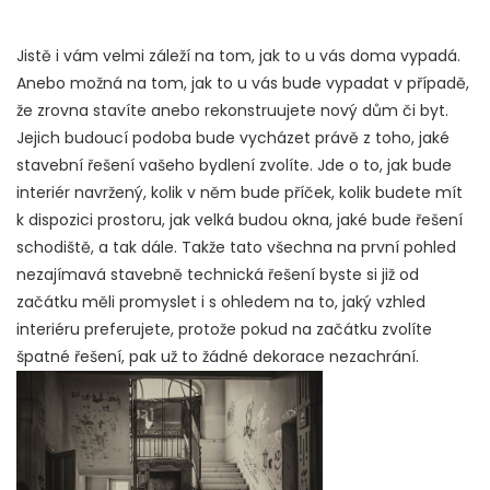
Jistě i vám velmi záleží na tom, jak to u vás doma vypadá.
Anebo možná na tom, jak to u vás bude vypadat v případě,
že zrovna stavíte anebo rekonstruujete nový dům či byt.
Jejich budoucí podoba bude vycházet právě z toho, jaké
stavební řešení vašeho bydlení zvolíte. Jde o to, jak bude
interiér navržený, kolik v něm bude příček, kolik budete mít
k dispozici prostoru, jak velká budou okna, jaké bude řešení
schodiště, a tak dále. Takže tato všechna na první pohled
nezajímavá stavebně technická řešení byste si již od
začátku měli promyslet i s ohledem na to, jaký vzhled
interiéru preferujete, protože pokud na začátku zvolíte
špatné řešení, pak už to žádné dekorace nezachrání.