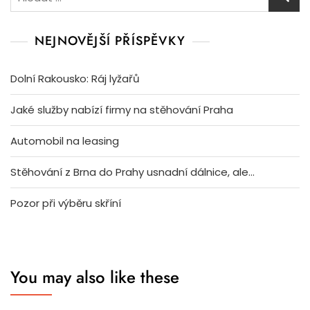
NEJNOVĚJŠÍ PŘÍSPĚVKY
Dolní Rakousko: Ráj lyžařů
Jaké služby nabízí firmy na stěhování Praha
Automobil na leasing
Stěhování z Brna do Prahy usnadní dálnice, ale…
Pozor při výběru skříní
You may also like these