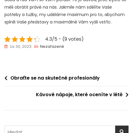
měli obrátit právě na nás. Jakmile nám sdělíte Vaše
potřeby a tužby, my uděláme maximum pro to, abychom
splnili Vaše představy a maximálně Vám vyšli vstříc.
4.3/5 - (9 votes)
Lis 30, 2023
Nezařazené
Navigace
Obraťte se na skutečné profesionály
pro
Kávové nápoje, které oceníte v létě
příspěvek
Vyhledávání