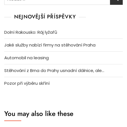
NEJNOVĚJŠÍ PŘÍSPĚVKY
Dolní Rakousko: Ráj lyžařů
Jaké služby nabízí firmy na stěhování Praha
Automobil na leasing
Stěhování z Brna do Prahy usnadní dálnice, ale…
Pozor při výběru skříní
You may also like these