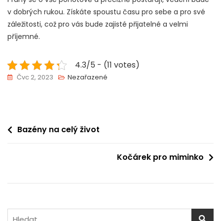
v dobrých rukou. Získáte spoustu času pro sebe a pro své
záležitosti, což pro vás bude zajisté přijatelné a velmi
příjemné.
4.3/5 - (11 votes)
Čvc 2, 2023
Nezařazené
Navigace
Bazény na celý život
pro
Kočárek pro miminko
příspěvek
Vyhledávání