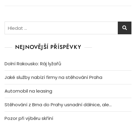
Vyhledávání
NEJNOVĚJŠÍ PŘÍSPĚVKY
Dolní Rakousko: Ráj lyžařů
Jaké služby nabízí firmy na stěhování Praha
Automobil na leasing
Stěhování z Brna do Prahy usnadní dálnice, ale…
Pozor při výběru skříní