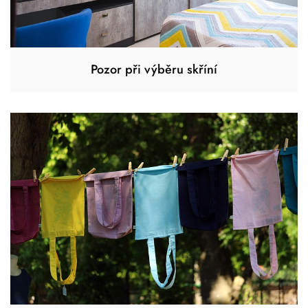
Pozor při výběru skříní