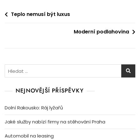
Navigace
Teplo nemusí být luxus
pro
Moderní podlahovina
příspěvek
Vyhledávání
NEJNOVĚJŠÍ PŘÍSPĚVKY
Dolní Rakousko: Ráj lyžařů
Jaké služby nabízí firmy na stěhování Praha
Automobil na leasing