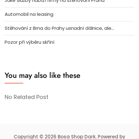
Jaké služby nabízí firmy na stěhování Praha
Automobil na leasing
Stěhování z Brna do Prahy usnadní dálnice, ale…
Pozor při výběru skříní
You may also like these
No Related Post
Copyright © 2026 Bosa Shop Dark. Powered by