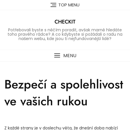
Skip
TOP MENU
to
content
CHECKIT
Potřebovali byste s něčím poradit, avšak marně hledáte
toho pravého rádce? A co kdybyste si požádali o radu na
našem webu, kde jsou ti nejfundovanější lidé?
MENU
Bezpečí a spolehlivost
ve vašich rukou
Z každé strany je v doslechu věta, že dnešní doba nabízí