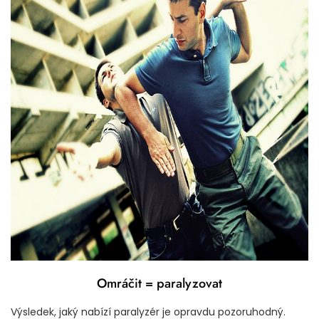
Omráčit = paralyzovat
Výsledek, jaký nabízí
paralyzér
je opravdu pozoruhodný.