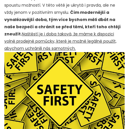
spoustu možností. V této větě je ukrytá i pravda, ale ne
vždy jenom v pozitivním smyslu.
Čím modernější a
vynalézavější doba, tým více bychom měli dbát na
naše bezpečí a chránit se před těmi, kteří toho chtějí
zneužít.
Naštěstí je i doba taková, že máme k dispozici
volně prodejné pomůcky, které je možné legálně použít,
abychom uchránili nás samotných.