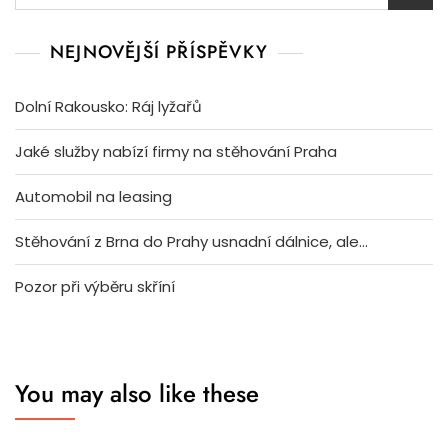
NEJNOVĚJŠÍ PŘÍSPĚVKY
Dolní Rakousko: Ráj lyžařů
Jaké služby nabízí firmy na stěhování Praha
Automobil na leasing
Stěhování z Brna do Prahy usnadní dálnice, ale…
Pozor při výběru skříní
You may also like these